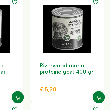
o
Riverwood mono
oar
proteine goat 400 gr
€ 5,20