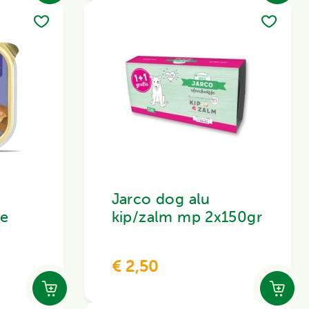
Jarco dog alu
je
kip/zalm mp 2x150gr
€ 2,50