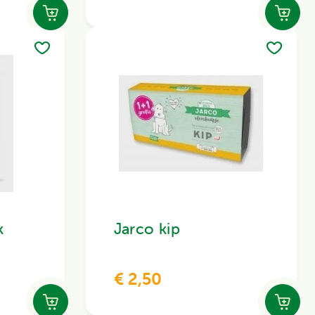
k
Jarco kip
€ 2,50