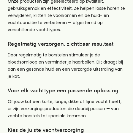
Onze producten zijn geselecteerd op kwaliteit,
gebruiksgemak en effectiviteit. Ze helpen losse haren te
verwijderen, klitten te voorkomen en de huid- en
vachtconditie te verbeteren — afgestemd op
verschillende vachttypes.
Regelmatig verzorgen, zichtbaar resultaat
Door regelmatig te borstelen stimuleer je de
bloedsomloop en verminder je haarballen. Dit draagt bij
aan een gezonde huid en een verzorgde uitstraling van
je kat.
Voor elk vachttype een passende oplossing
Of jouw kat een korte, lange, dikke of fijne vacht heeft,
er zijn verzorgingsproducten die daarbij passen — van
zachte borstels tot speciale kammen.
Kies de juiste vachtverzorging