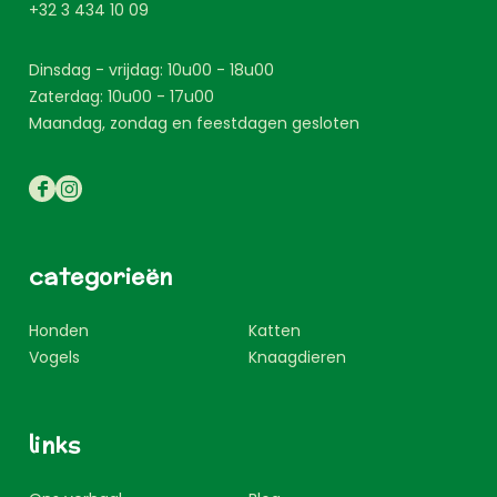
+32 3 434 10 09
Dinsdag - vrijdag: 10u00 - 18u00
Zaterdag: 10u00 - 17u00
Maandag, zondag en feestdagen gesloten
categorieën
Honden
Katten
Vogels
Knaagdieren
links