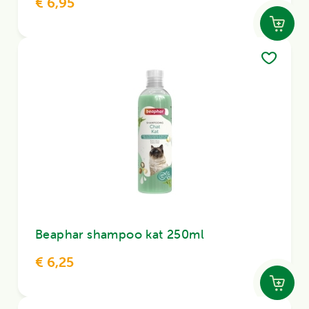
€ 6,95
Beaphar shampoo kat 250ml
€ 6,25