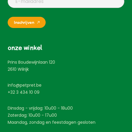
Inschrijven
onze winkel
Prins Boudewijnlaan 120
2610
Wilrijk
info@petpret.be
+32 3 434 10 09
Dinsdag - vrijdag: 10u00 - 18u00
Zaterdag: 10u00 - 17u00
Maandag, zondag en feestdagen gesloten