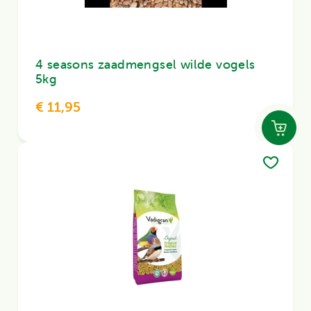
4 seasons zaadmengsel wilde vogels
5kg
€ 11,95