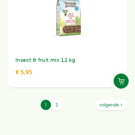
Insect & fruit mix 1,1 kg
€ 5,95
Paginering
huidige
1
pagina
2
volgende
volgende >
pagina
pagina