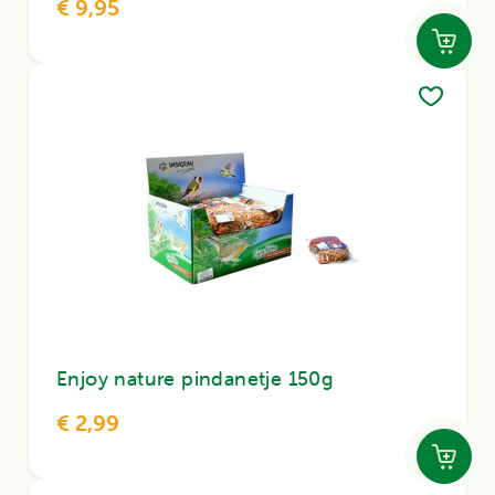
€ 9,95
Enjoy nature pindanetje 150g
€ 2,99