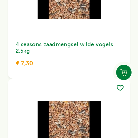
4 seasons zaadmengsel wilde vogels
2,5kg
€ 7,30