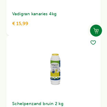
Vadigran kanaries 4kg
€ 15,99
Schelpenzand bruin 2 kg