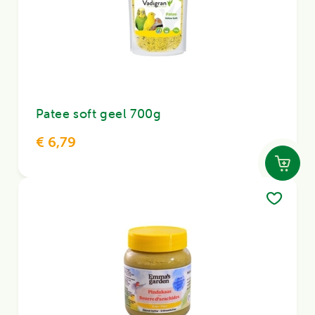
Patee soft geel 700g
€ 6,79