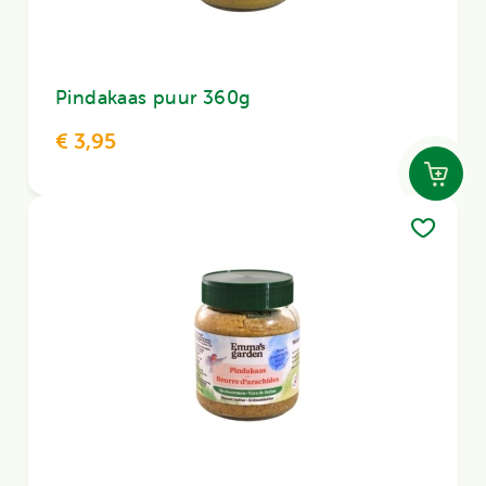
Pindakaas puur 360g
€ 3,95