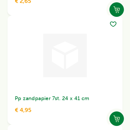
€ 2,65
Pp zandpapier 7st. 24 x 41 cm
€ 4,95