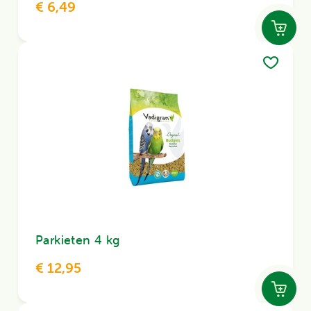
€ 6,49
Parkieten 4 kg
€ 12,95