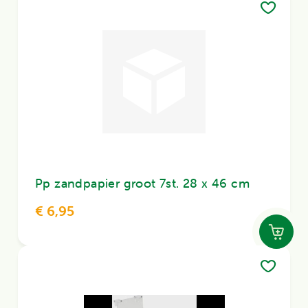
Pp zandpapier groot 7st. 28 x 46 cm
€ 6,95