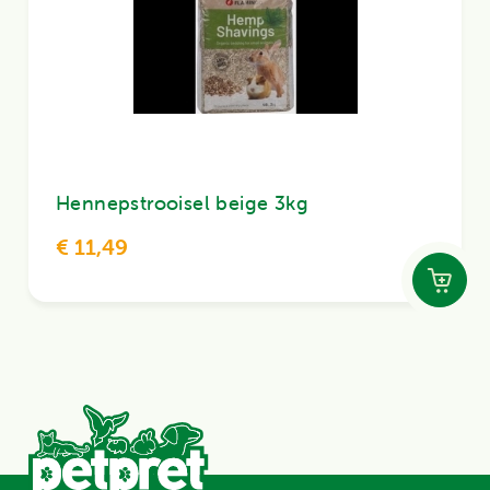
Hennepstrooisel beige 3kg
€ 11,49