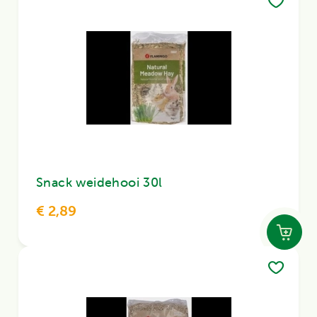
Snack weidehooi 30l
€ 2,89