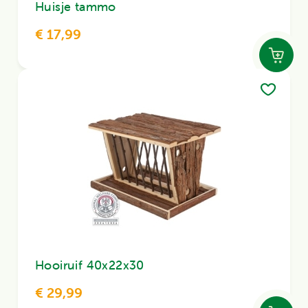
Huisje tammo
€ 17,99
Hooiruif 40x22x30
€ 29,99