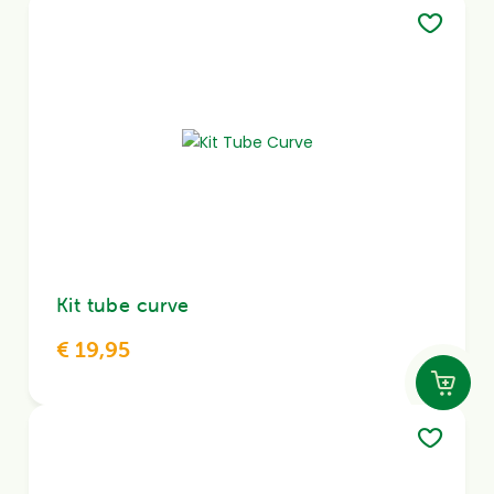
Kit tube curve
€ 19,95