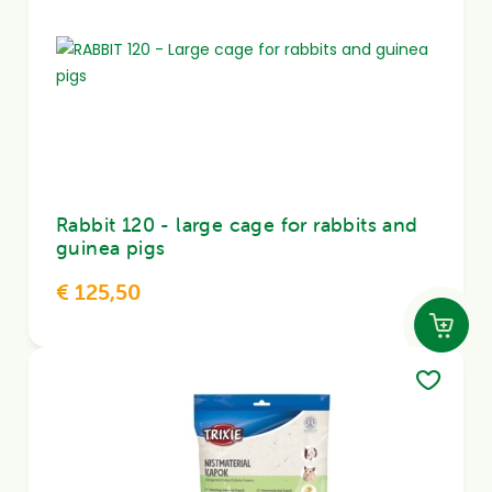
Rabbit 120 - large cage for rabbits and
guinea pigs
€ 125,50