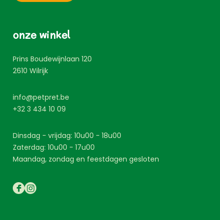
onze winkel
Prins Boudewijnlaan 120
2610
Wilrijk
info@petpret.be
+32 3 434 10 09
Dinsdag - vrijdag: 10u00 - 18u00
Zaterdag: 10u00 - 17u00
Maandag, zondag en feestdagen gesloten