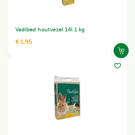
Vadibed houtvezel 14l 1 kg
€ 1,95