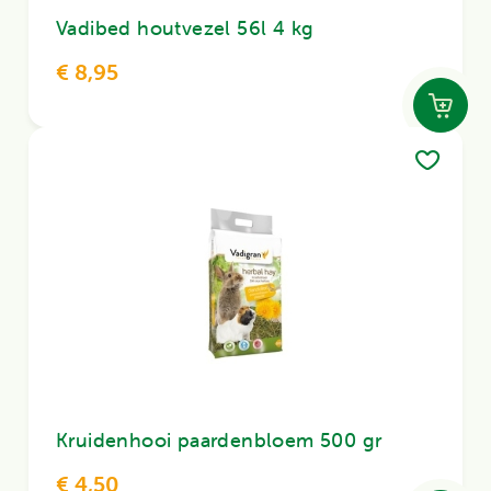
Vadibed houtvezel 56l 4 kg
€ 8,95
Kruidenhooi paardenbloem 500 gr
€ 4,50