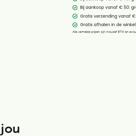
Bij aankoop vanaf € 50: gr
Gratis verzending vanaf €
Gratis afhalen in de winkel 
Alle vermelde prijzen zijn inclusief BTW en exc
 jou