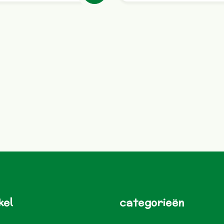
kel
categorieën