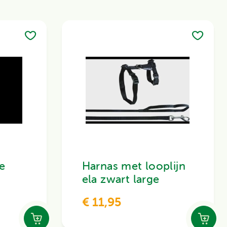
e
Harnas met looplijn
ela zwart large
€ 11,95