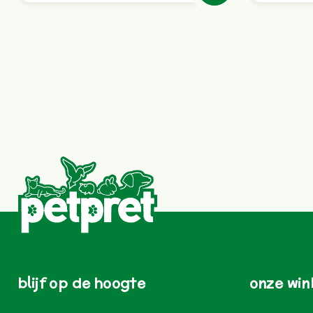
blijf op de hoogte
onze win