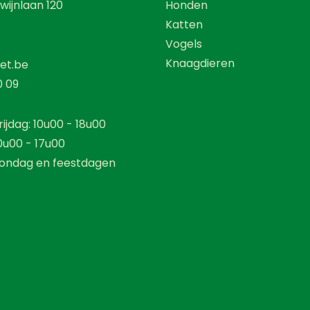
wijnlaan 120
Honden
Katten
Vogels
Knaagdieren
et.be
0 09
ijdag: 10u00 - 18u00
0u00 - 17u00
ondag en feestdagen