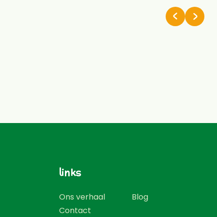
links
Ons verhaal
Blog
Contact