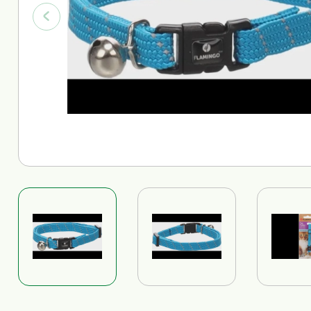
Trainingsdoeken
Alles voor katten bekijken
Alles voor honden bekijken