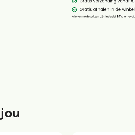
Gratis verzending vanaf €
Gratis afhalen in de winkel 
Alle vermelde prijzen zijn inclusief BTW en exc
 jou