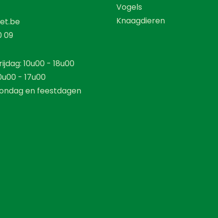
Vogels
Knaagdieren
et.be
0 09
ijdag: 10u00 - 18u00
0u00 - 17u00
ondag en feestdagen