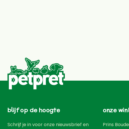
blijf op de hoogte
onze win
Schrijf je in voor onze nieuwsbrief en
Prins Boude