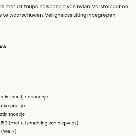
look met dit taupe halsbandje van nylon. Verstelbaar en
 te waarschuwen. Veiligheidssluiting inbegrepen.
lick
ratis speeltje + snoepje
atis speeltje
atis snoepje
 150 (met uitzondering van diepvries)
(Wilrijk)