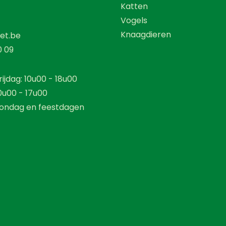
Katten
Vogels
Knaagdieren
et.be
0 09
ijdag: 10u00 - 18u00
0u00 - 17u00
ondag en feestdagen