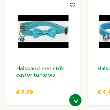
Halsband met strik
Hals
castor turkoois
€ 2,29
€ 4,