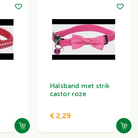
Halsband met strik
castor roze
€ 2,29