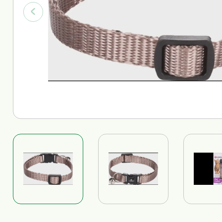
Trainingsdoeken
Alles voor katten bekijken
Alles voor honden bekijken