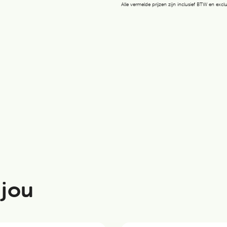
Alle vermelde prijzen zijn inclusief BTW en exc
 jou